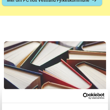
Mer om PC hos Vestland Fylkeskommune