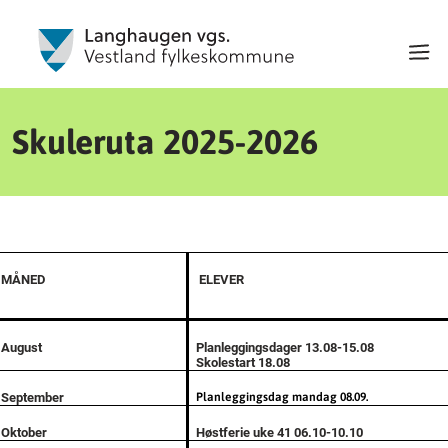
Skuleruta 2025-2026
MÅNED
ELEVER
August
Planleggingsdager
13.08-15.08
Skolestart 18.08
September
Planleggingsdag mandag 08.09.
Oktober
Høstferie uke 41 06.10-10.10